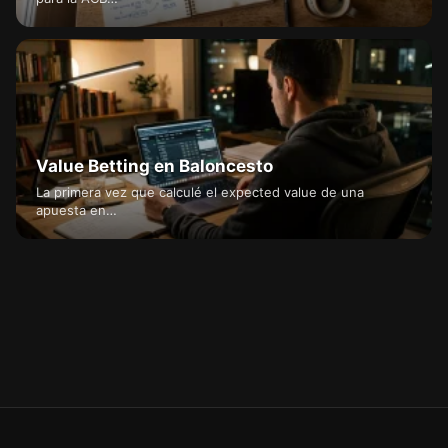
Value Betting en Baloncesto
La primera vez que calculé el expected value de una
apuesta en…