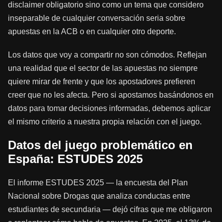
disclaimer obligatorio sino como un tema que considero
inseparable de cualquier conversación seria sobre
apuestas en la ACB o en cualquier otro deporte.
Los datos que voy a compartir no son cómodos. Reflejan
una realidad que el sector de las apuestas no siempre
quiere mirar de frente y que los apostadores prefieren
creer que no les afecta. Pero si apostamos basándonos en
datos para tomar decisiones informadas, debemos aplicar
el mismo criterio a nuestra propia relación con el juego.
Datos del juego problemático en
España: ESTUDES 2025
El informe ESTUDES 2025 — la encuesta del Plan
Nacional sobre Drogas que analiza conductas entre
estudiantes de secundaria — dejó cifras que me obligaron