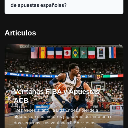
de apuestas españolas?
Artículos
Ventanas FIBA y Apuestas
ACB
Tres veces al año, la Liga Endesa pierde a
algunos de sus mejores jugadores durante una o
dos semanas. Las ventanas FIBA -- esos