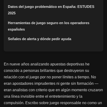
Datos del juego problemático en España: ESTUDES
2025
Herramientas de juego seguro en los operadores
españoles
Señales de alerta y dónde pedir ayuda
En nueve años analizando apuestas deportivas he
conocido a personas brillantes que destruyeron su
relación con el juego por no poner límites a tiempo. No
eran apostadores imprudentes ni gente sin formación —
eran analistas con criterio que en algún momento cruzaron
una línea invisible entre el entretenimiento y la
compulsión. Escribo sobre juego responsable no como un