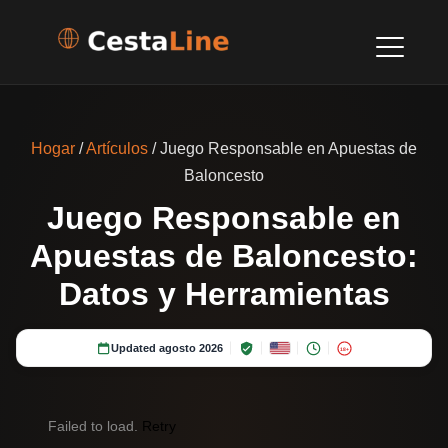
Hogar
/
Artículos
/ Juego Responsable en Apuestas de
Baloncesto
Juego Responsable en
Apuestas de Baloncesto:
Datos y Herramientas
Updated agosto 2026
18+
Failed to load.
Retry