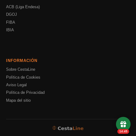
ACB (Liga Endesa)
DGOJ
FIBA
IBIA
INFORMACIÓN
Sobre CestaLine
Política de Cookies
Aviso Legal
Política de Privacidad
Mapa del sitio
14:45