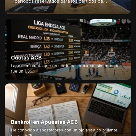
períodos reservados para los partidos de…
Cuotas ACB
La primera cuota que recuerdo haber mirado sin entender
fue un 1.85…
Bankroll en Apuestas ACB
He conocido a apostadores con un ojo analítico brillante
para la ACB…