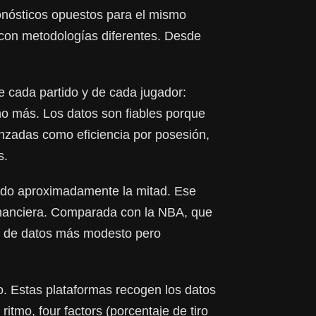
onósticos opuestos para el mismo
 con metodologías diferentes. Desde
de cada partido y de cada jugador:
cho más. Los datos son fiables porque
avanzadas como eficiencia por posesión,
s.
ndo aproximadamente la mitad. Ese
financiera. Comparada con la NBA, que
nto de datos más modesto pero
o. Estas plataformas recogen los datos
ritmo, four factors (porcentaje de tiro