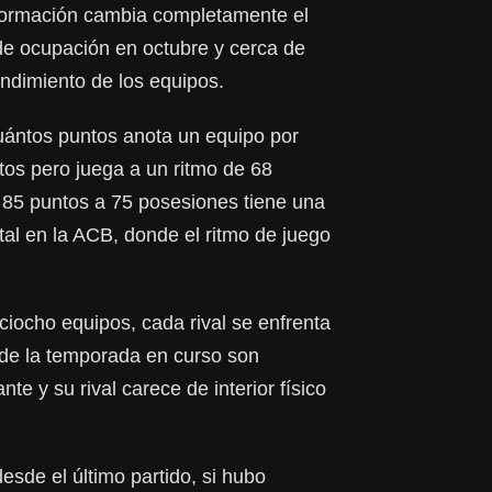
nformación cambia completamente el
e ocupación en octubre y cerca de
endimiento de los equipos.
cuántos puntos anota un equipo por
os pero juega a un ritmo de 68
a 85 puntos a 75 posesiones tiene una
tal en la ACB, donde el ritmo de juego
ciocho equipos, cada rival se enfrenta
 de la temporada en curso son
te y su rival carece de interior físico
esde el último partido, si hubo