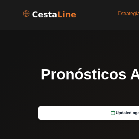
Estrategi
Pronósticos A
Updated ago