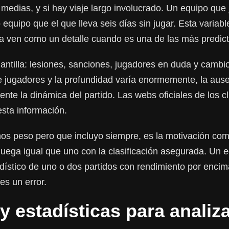
edias, y si hay viaje largo involucrado. Un equipo que 
equipo que el que lleva seis días sin jugar. Esta variab
la ven como un detalle cuando es una de las más predict
plantilla: lesiones, sanciones, jugadores en duda y cambi
e jugadores y la profundidad varía enormemente, la ausen
te la dinámica del partido. Las webs oficiales de los c
 esta información.
nos peso pero que incluyo siempre, es la motivación com
 juega igual que uno con la clasificación asegurada. Un 
adístico de uno o dos partidos con rendimiento por enci
 es un error.
y estadísticas para analiz