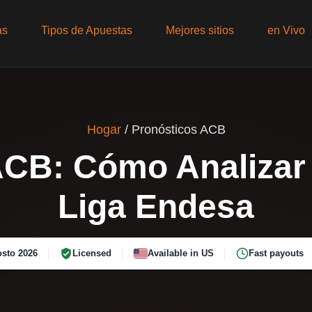
as
Tipos de Apuestas
Mejores sitios
en Vivo
Hogar
/ Pronósticos ACB
CB: Cómo Analizar 
Liga Endesa
sto 2026
Licensed
Available in US
Fast payouts