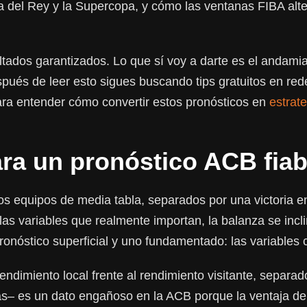
 del Rey y la Supercopa, y cómo las ventanas FIBA alte
ultados garantizados. Lo que sí voy a darte es el andami
espués de leer esto sigues buscando tips gratuitos en re
ra entender cómo convertir estos pronósticos en
estrat
ara un pronóstico ACB fiab
 equipos de media tabla, separados por una victoria en l
las variables que realmente importan, la balanza se incl
pronóstico superficial y uno fundamentado: las variables 
rendimiento local frente al rendimiento visitante, separa
otas– es un dato engañoso en la ACB porque la ventaja d