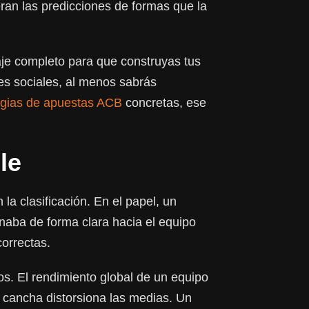
ran las predicciones de formas que la
aje completo para que construyas tus
des sociales, al menos sabrás
egias de apuestas ACB
concretas, ese
le
a clasificación. En el papel, un
inaba de forma clara hacia el equipo
correctas.
dos. El rendimiento global de un equipo
e cancha distorsiona las medias. Un