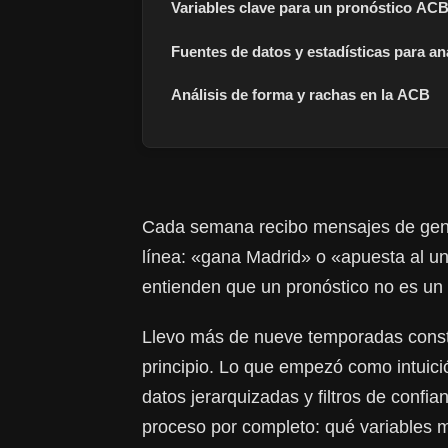
Variables clave para un pronóstico ACB
Fuentes de datos y estadísticas para an
Análisis de forma y rachas en la ACB
Cada semana recibo mensajes de gente
línea: «gana Madrid» o «apuesta al un
entienden que un pronóstico no es un
Llevo más de nueve temporadas const
principio. Lo que empezó como intuici
datos jerarquizadas y filtros de conf
proceso por completo: qué variables m